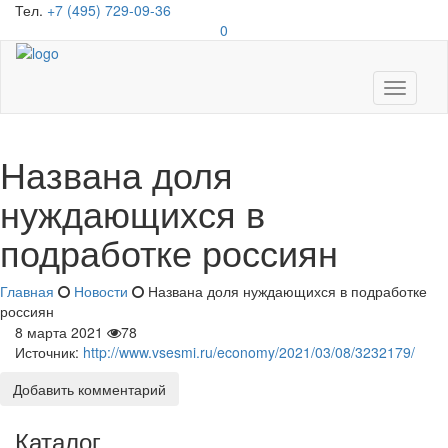
Тел.
+7 (495) 729-09-36
0
Toggle
navigati
Названа доля
нуждающихся в
подработке россиян
Главная
Новости
Названа доля нуждающихся в подработке
россиян
8 марта 2021
78
Источник:
http://www.vsesmi.ru/economy/2021/03/08/3232179/
Добавить комментарий
Каталог