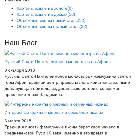
Картины жикле на холсте
(0)
Картины жикле на досках
(50)
Объёмные иконы новый стиль
(32)
Объёмные иконы старый стиль
(32)
Наш Блог
Русский Свято-Пантелеимонов монастырь на Афоне
8 октября 2018
Русский Свято-Пантелеимонов монастырь
-
жемчужина святой
горы Афон, древний центр православного христианства, ныне
действующая обитель, ведущая свою историю со времен
правления князя Владимира.
Интересные факты о мерных и семейных иконах
6 марта 2018
Традиция писать фамильные иконы берет свое начало в
средневековой Руси 16 века, именно в это время в