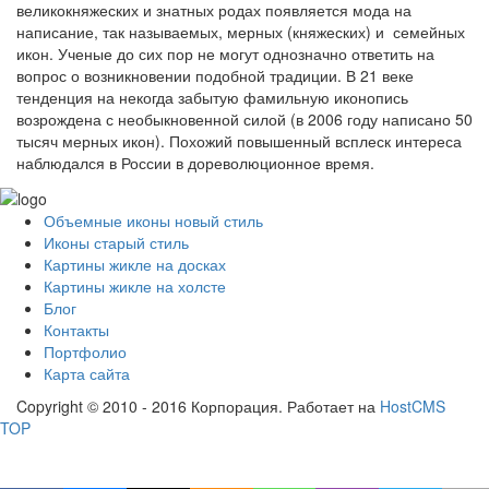
великокняжеских и знатных родах появляется мода на
написание, так называемых, мерных (княжеских) и семейных
икон. Ученые до сих пор не могут однозначно ответить на
вопрос о возникновении подобной традиции. В 21 веке
тенденция на некогда забытую фамильную иконопись
возрождена с необыкновенной силой (в 2006 году написано 50
тысяч мерных икон). Похожий повышенный всплеск интереса
наблюдался в России в дореволюционное время.
Объемные иконы новый стиль
Иконы старый стиль
Картины жикле на досках
Картины жикле на холсте
Блог
Контакты
Портфолио
Карта сайта
Copyright © 2010 - 2016 Корпорация. Работает на
HostCMS
TOP