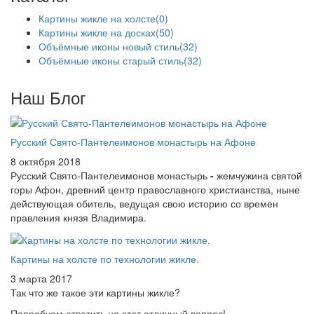
Картины жикле на холсте
(0)
Картины жикле на досках
(50)
Объёмные иконы новый стиль
(32)
Объёмные иконы старый стиль
(32)
Наш Блог
Русский Свято-Пантелеимонов монастырь на Афоне
8 октября 2018
Русский Свято-Пантелеимонов монастырь
-
жемчужина святой
горы Афон, древний центр православного христианства, ныне
действующая обитель, ведущая свою историю со времен
правления князя Владимира.
Картины на холсте по технологии жикле.
3 марта 2017
Так что же такое эти картины жикле?
Попробуем ответить на этот отличный вопрос!