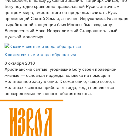
Филофеем, в пользу духовного звания. Патриарх считал, что
Богу неугодно сравнение православной Руси с античным
центром мира, вместо этого он предложил считать Русь
преемницей Святой Земли, а точнее Иерусалима. Благодаря
выработанной концепции близ Москвы был воздвигнут
Воскресенский Ново-Иерусалимский Ставропигиальный
мужской монастырь.
К каким святым и когда обращаться
8 октября 2018
Христианские святые, угодившие Богу своей праведной
жизнью — основная надежда человека на помощь и
молитвенное заступление. К сожалению, чаще всего, в
молитвах к святым прибегают тогда, когда появляются
неразрешимые жизненные обстоятельства.