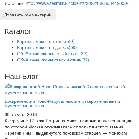
Источник:
http://www.vsesmi.ru/incidents/2022/08/26/3442050/
Добавить комментарий
Каталог
Картины жикле на холсте
(0)
Картины жикле на досках
(50)
Объёмные иконы новый стиль
(32)
Объёмные иконы старый стиль
(32)
Наш Блог
Воскресенский Ново-Иерусалимский Ставропигиальный
мужской монастырь
30 августа 2018
К середине 17 века Патриарх Никон сформировал концепцию
по которой Москва отказывалась от политического звания
«Третий Рим», выдвинутого псковским старцем — монахом