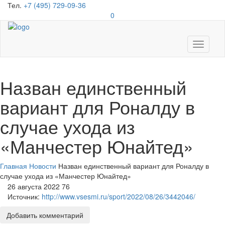
Тел.
+7 (495) 729-09-36
0
Toggle
navigati
Назван единственный
вариант для Роналду в
случае ухода из
«Манчестер Юнайтед»
Главная
Новости
Назван единственный вариант для Роналду в
случае ухода из «Манчестер Юнайтед»
26 августа 2022
76
Источник:
http://www.vsesmi.ru/sport/2022/08/26/3442046/
Добавить комментарий