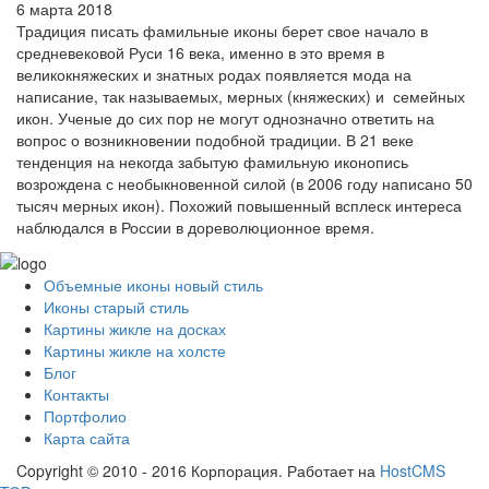
6 марта 2018
Традиция писать фамильные иконы берет свое начало в
средневековой Руси 16 века, именно в это время в
великокняжеских и знатных родах появляется мода на
написание, так называемых, мерных (княжеских) и семейных
икон. Ученые до сих пор не могут однозначно ответить на
вопрос о возникновении подобной традиции. В 21 веке
тенденция на некогда забытую фамильную иконопись
возрождена с необыкновенной силой (в 2006 году написано 50
тысяч мерных икон). Похожий повышенный всплеск интереса
наблюдался в России в дореволюционное время.
Объемные иконы новый стиль
Иконы старый стиль
Картины жикле на досках
Картины жикле на холсте
Блог
Контакты
Портфолио
Карта сайта
Copyright © 2010 - 2016 Корпорация. Работает на
HostCMS