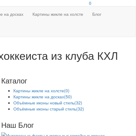
0
е на досках
Картины жикле на холсте
Блог
хоккеиста из клуба КХЛ
Каталог
Картины жикле на холсте
(0)
Картины жикле на досках
(50)
Объёмные иконы новый стиль
(32)
Объёмные иконы старый стиль
(32)
Наш Блог