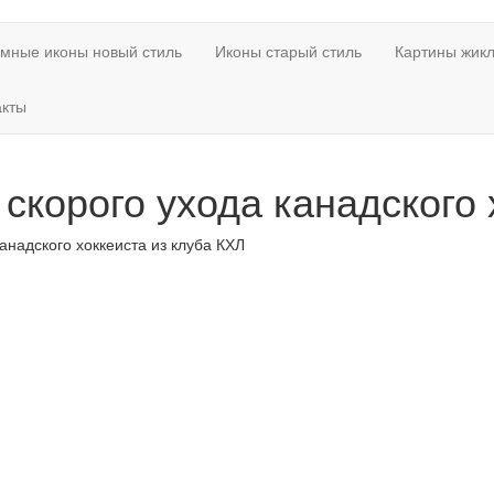
мные иконы новый стиль
Иконы старый стиль
Картины жикл
акты
скорого ухода канадского 
анадского хоккеиста из клуба КХЛ