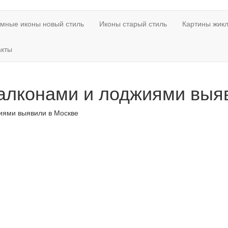
мные иконы новый стиль
Иконы старый стиль
Картины жикл
акты
балконами и лоджиями выя
иями выявили в Москве