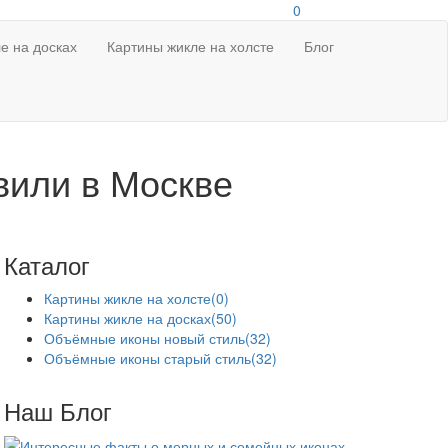
0
е на досках
Картины жикле на холсте
Блог
вили в Москве
Каталог
Картины жикле на холсте
(0)
Картины жикле на досках
(50)
Объёмные иконы новый стиль
(32)
Объёмные иконы старый стиль
(32)
Наш Блог