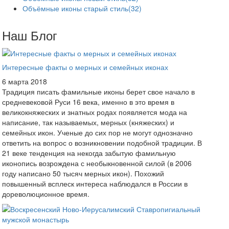
Объёмные иконы старый стиль
(32)
Наш Блог
Интересные факты о мерных и семейных иконах
6 марта 2018
Традиция писать фамильные иконы берет свое начало в
средневековой Руси 16 века, именно в это время в
великокняжеских и знатных родах появляется мода на
написание, так называемых, мерных (княжеских) и
семейных икон. Ученые до сих пор не могут однозначно
ответить на вопрос о возникновении подобной традиции. В
21 веке тенденция на некогда забытую фамильную
иконопись возрождена с необыкновенной силой (в 2006
году написано 50 тысяч мерных икон). Похожий
повышенный всплеск интереса наблюдался в России в
дореволюционное время.