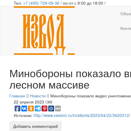
Тел.
+7 (495) 729-09-36
/ пн-пт с 9:00 до 18:00 /
Объе
Конт
Минобороны показало в
лесном массиве
Главная
Новости
Минобороны показало видео уничтожени
22 апреля 2023
40
Источник:
http://www.vsesmi.ru/incidents/2023/04/22/3620312/
Добавить комментарий