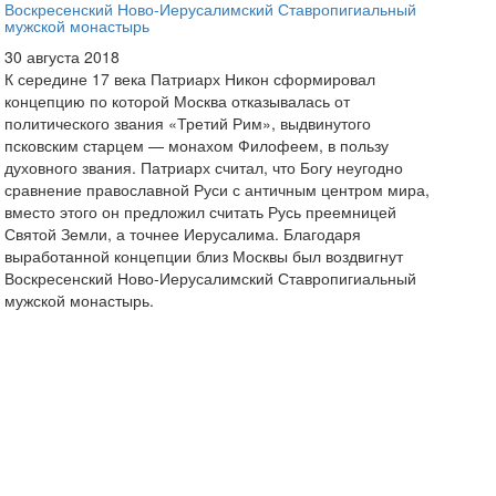
Воскресенский Ново-Иерусалимский Ставропигиальный
мужской монастырь
30 августа 2018
К середине 17 века Патриарх Никон сформировал
концепцию по которой Москва отказывалась от
политического звания «Третий Рим», выдвинутого
псковским старцем — монахом Филофеем, в пользу
духовного звания. Патриарх считал, что Богу неугодно
сравнение православной Руси с античным центром мира,
вместо этого он предложил считать Русь преемницей
Святой Земли, а точнее Иерусалима. Благодаря
выработанной концепции близ Москвы был воздвигнут
Воскресенский Ново-Иерусалимский Ставропигиальный
мужской монастырь.