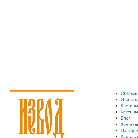
Объемны
Иконы с
Картины
Картины
Блог
Контакт
Портфо
Карта с