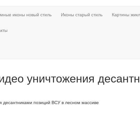
мные иконы новый стиль
Иконы старый стиль
Картины жикл
акты
идео уничтожения десантн
я десантниками позиций ВСУ в лесном массиве