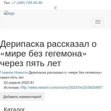
Тел.
+7 (495) 729-09-36
0
Toggle
navigati
Дерипаска рассказал о
«мире без гегемона»
через пять лет
Главная
Новости
Дерипаска рассказал о «мире без гегемона»
через пять лет
23 апреля 2023
81
Источник:
http://www.vsesmi.ru/economy/2023/04/23/3620687/
Добавить комментарий
Каталог