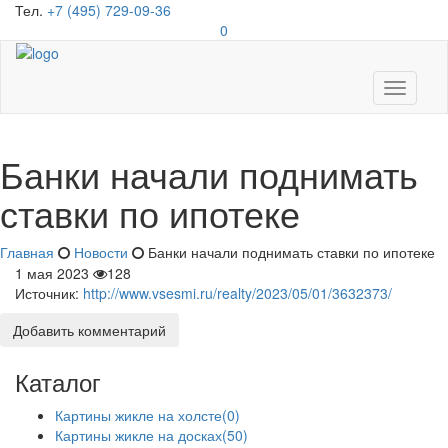
Тел.
+7 (495) 729-09-36
0
Toggle
navigati
Банки начали поднимать
ставки по ипотеке
Главная
Новости
Банки начали поднимать ставки по ипотеке
1 мая 2023
128
Источник:
http://www.vsesmi.ru/realty/2023/05/01/3632373/
Добавить комментарий
Каталог
Картины жикле на холсте
(0)
Картины жикле на досках
(50)