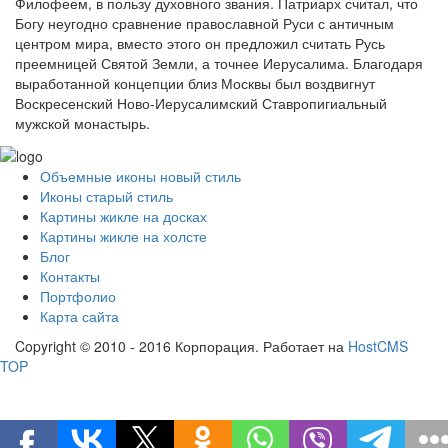
Филофеем, в пользу духовного звания. Патриарх считал, что
Богу неугодно сравнение православной Руси с античным
центром мира, вместо этого он предложил считать Русь
преемницей Святой Земли, а точнее Иерусалима. Благодаря
выработанной концепции близ Москвы был воздвигнут
Воскресенский Ново-Иерусалимский Ставропигиальный
мужской монастырь.
Объемные иконы новый стиль
Иконы старый стиль
Картины жикле на досках
Картины жикле на холсте
Блог
Контакты
Портфолио
Карта сайта
Copyright © 2010 - 2016 Корпорация. Работает на
HostCMS
TOP