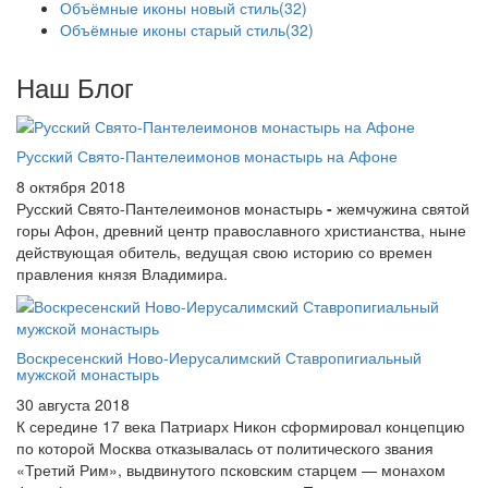
Объёмные иконы новый стиль
(32)
Объёмные иконы старый стиль
(32)
Наш Блог
Русский Свято-Пантелеимонов монастырь на Афоне
8 октября 2018
Русский Свято-Пантелеимонов монастырь
-
жемчужина святой
горы Афон, древний центр православного христианства, ныне
действующая обитель, ведущая свою историю со времен
правления князя Владимира.
Воскресенский Ново-Иерусалимский Ставропигиальный
мужской монастырь
30 августа 2018
К середине 17 века Патриарх Никон сформировал концепцию
по которой Москва отказывалась от политического звания
«Третий Рим», выдвинутого псковским старцем — монахом