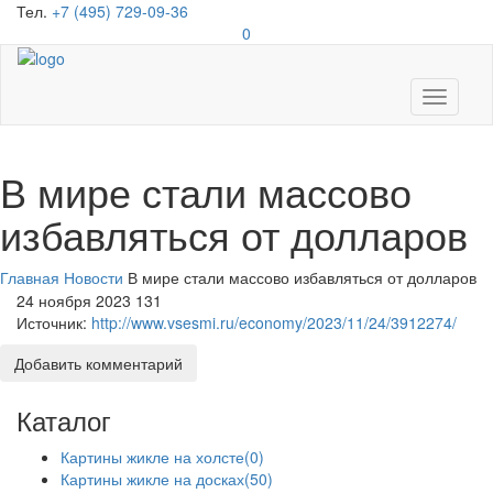
Тел.
+7 (495) 729-09-36
0
Toggle
navigati
В мире стали массово
избавляться от долларов
Главная
Новости
В мире стали массово избавляться от долларов
24 ноября 2023
131
Источник:
http://www.vsesmi.ru/economy/2023/11/24/3912274/
Добавить комментарий
Каталог
Картины жикле на холсте
(0)
Картины жикле на досках
(50)