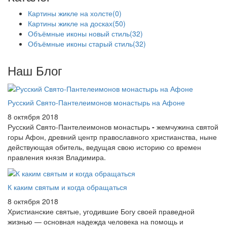
Картины жикле на холсте
(0)
Картины жикле на досках
(50)
Объёмные иконы новый стиль
(32)
Объёмные иконы старый стиль
(32)
Наш Блог
Русский Свято-Пантелеимонов монастырь на Афоне
8 октября 2018
Русский Свято-Пантелеимонов монастырь
-
жемчужина святой
горы Афон, древний центр православного христианства, ныне
действующая обитель, ведущая свою историю со времен
правления князя Владимира.
К каким святым и когда обращаться
8 октября 2018
Христианские святые, угодившие Богу своей праведной
жизнью — основная надежда человека на помощь и