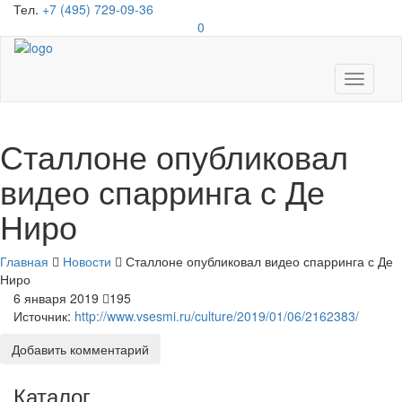
Тел.
+7 (495) 729-09-36
0
Toggle
navigati
Сталлоне опубликовал
видео спарринга с Де
Ниро
Главная
Новости
Сталлоне опубликовал видео спарринга с Де
Ниро
6 января 2019
195
Источник:
http://www.vsesmi.ru/culture/2019/01/06/2162383/
Добавить комментарий
Каталог