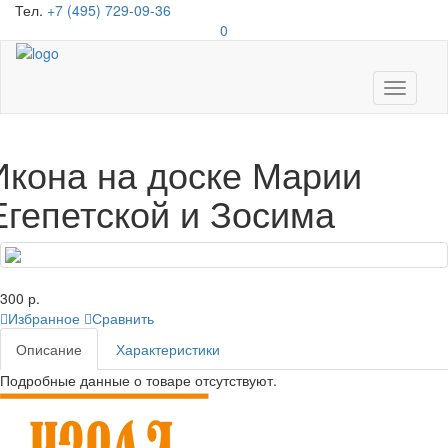
Тел.
+7 (495) 729-09-36
0
Toggle
navigati
Икона на доске Марии
Егепетской и Зосима
300 р.
Избранное
Сравнить
Описание
Характеристики
Подробные данные о товаре отсутствуют.