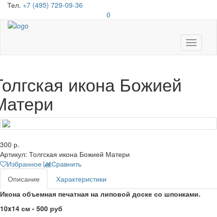
Тел.
+7 (495) 729-09-36
0
Toggle
navigati
Толгская икона Божией
Матери
300 р.
Артикул:
Толгская икона Божией Матери
Избранное
Сравнить
Описание
Характеристики
Икона объемная печатная на липовой доске со шпонками.
10x14 см - 500 руб