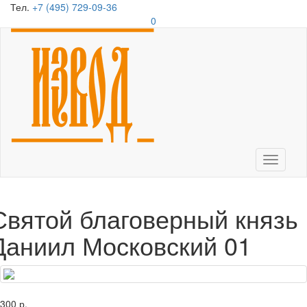
Тел.
+7 (495) 729-09-36
0
Toggle
navigati
Святой благоверный князь
Даниил Московский 01
300 р.