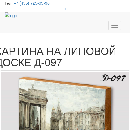
Тел.
+7 (495) 729-09-36
0
Toggle
navigati
КАРТИНА НА ЛИПОВОЙ
ДОСКЕ Д-097