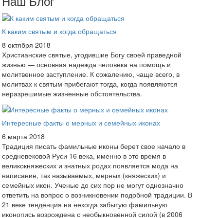
Наш Блог
К каким святым и когда обращаться
8 октября 2018
Христианские святые, угодившие Богу своей праведной
жизнью — основная надежда человека на помощь и
молитвенное заступление. К сожалению, чаще всего, в
молитвах к святым прибегают тогда, когда появляются
неразрешимые жизненные обстоятельства.
Интересные факты о мерных и семейных иконах
6 марта 2018
Традиция писать фамильные иконы берет свое начало в
средневековой Руси 16 века, именно в это время в
великокняжеских и знатных родах появляется мода на
написание, так называемых, мерных (княжеских) и
семейных икон. Ученые до сих пор не могут однозначно
ответить на вопрос о возникновении подобной традиции. В
21 веке тенденция на некогда забытую фамильную
иконопись возрождена с необыкновенной силой (в 2006