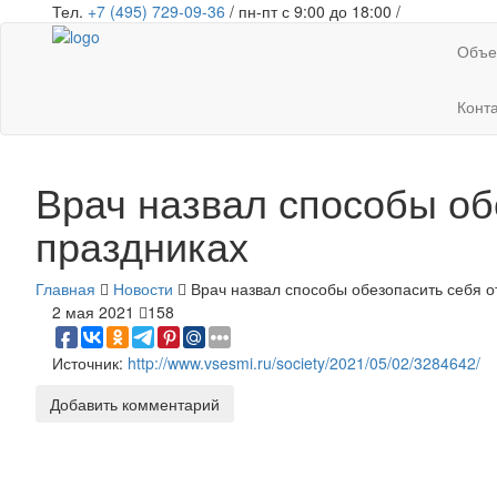
Тел.
+7 (495) 729-09-36
/ пн-пт с 9:00 до 18:00 /
Объе
Конт
Врач назвал способы об
праздниках
Главная
Новости
Врач назвал способы обезопасить себя о
2 мая 2021
158
Источник:
http://www.vsesmi.ru/society/2021/05/02/3284642/
Добавить комментарий