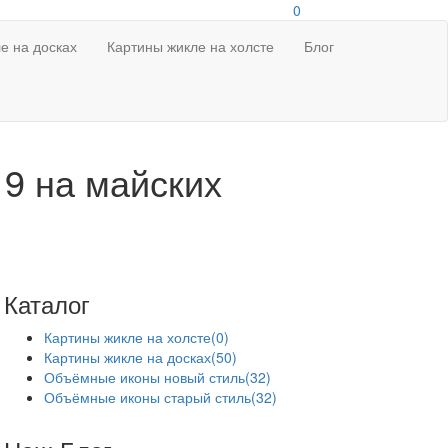
0
е на досках
Картины жикле на холсте
Блог
19 на майских
Каталог
Картины жикле на холсте
(0)
Картины жикле на досках
(50)
Объёмные иконы новый стиль
(32)
Объёмные иконы старый стиль
(32)