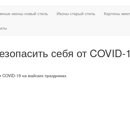
мные иконы новый стиль
Иконы старый стиль
Картины жикл
акты
езопасить себя от COVID-
т COVID-19 на майских праздниках