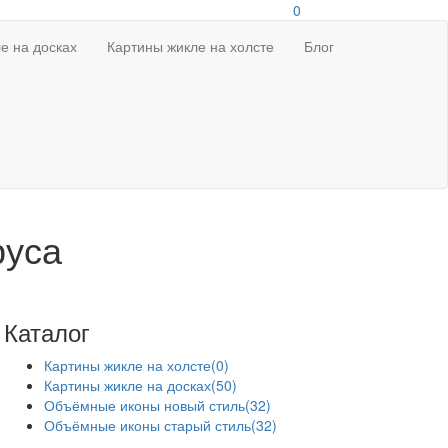
0
е на досках
Картины жикле на холсте
Блог
руса
Каталог
Картины жикле на холсте
(0)
Картины жикле на досках
(50)
Объёмные иконы новый стиль
(32)
Объёмные иконы старый стиль
(32)