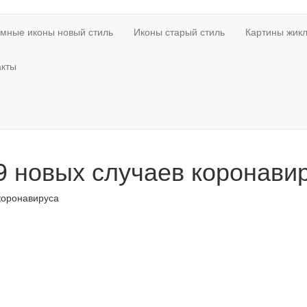
мные иконы новый стиль
Иконы старый стиль
Картины жикл
акты
9 новых случаев коронави
коронавируса