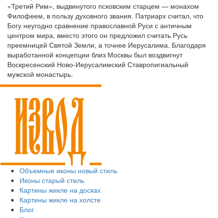
«Третий Рим», выдвинутого псковским старцем — монахом
Филофеем, в пользу духовного звания. Патриарх считал, что
Богу неугодно сравнение православной Руси с античным
центром мира, вместо этого он предложил считать Русь
преемницей Святой Земли, а точнее Иерусалима. Благодаря
выработанной концепции близ Москвы был воздвигнут
Воскресенский Ново-Иерусалимский Ставропигиальный
мужской монастырь.
Объемные иконы новый стиль
Иконы старый стиль
Картины жикле на досках
Картины жикле на холсте
Блог