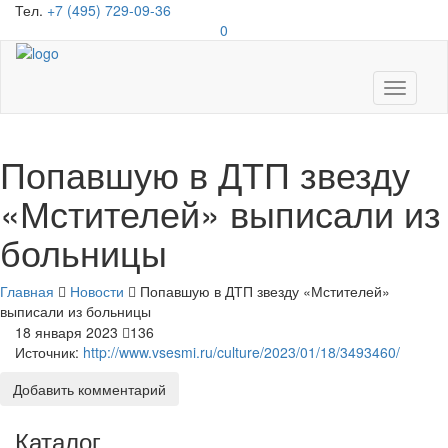
Тел.
+7 (495) 729-09-36
0
Toggle
navigati
Попавшую в ДТП звезду
«Мстителей» выписали из
больницы
Главная
Новости
Попавшую в ДТП звезду «Мстителей»
выписали из больницы
18 января 2023
136
Источник:
http://www.vsesmi.ru/culture/2023/01/18/3493460/
Добавить комментарий
Каталог