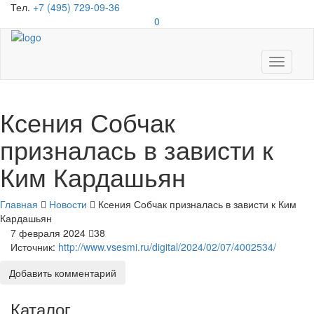
Тел.
+7 (495) 729-09-36
0
Toggle
navigati
Ксения Собчак
призналась в зависти к
Ким Кардашьян
Главная
Новости
Ксения Собчак призналась в зависти к Ким
Кардашьян
7 февраля 2024
38
Источник:
http://www.vsesmi.ru/digital/2024/02/07/4002534/
Добавить комментарий
Каталог