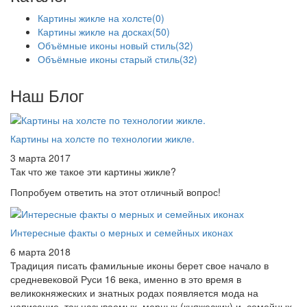
Картины жикле на холсте
(0)
Картины жикле на досках
(50)
Объёмные иконы новый стиль
(32)
Объёмные иконы старый стиль
(32)
Наш Блог
Картины на холсте по технологии жикле.
3 марта 2017
Так что же такое эти картины жикле?
Попробуем ответить на этот отличный вопрос!
Интересные факты о мерных и семейных иконах
6 марта 2018
Традиция писать фамильные иконы берет свое начало в
средневековой Руси 16 века, именно в это время в
великокняжеских и знатных родах появляется мода на
написание, так называемых, мерных (княжеских) и семейных