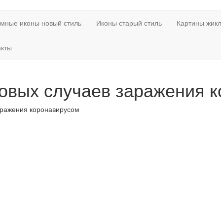
мные иконы новый стиль
Иконы старый стиль
Картины жикл
акты
новых случаев заражения 
аражения коронавирусом