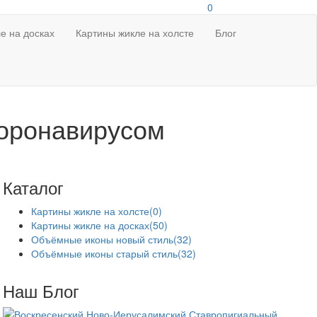
0
е на досках
Картины жикле на холсте
Блог
коронавирусом
Каталог
Картины жикле на холсте
(0)
Картины жикле на досках
(50)
Объёмные иконы новый стиль
(32)
Объёмные иконы старый стиль
(32)
Наш Блог