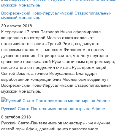
Воскресенский Ново-Иерусалимский Ставропигиальный
мужской монастырь
30 августа 2018
К середине 17 века Патриарх Никон сформировал
концепцию по которой Москва отказывалась от
политического звания «Третий Рим», выдвинутого
псковским старцем — монахом Филофеем, в пользу
духовного звания. Патриарх считал, что Богу неугодно
сравнение православной Руси с античным центром мира,
вместо этого он предложил считать Русь преемницей
Святой Земли, а точнее Иерусалима. Благодаря
выработанной концепции близ Москвы был воздвигнут
Воскресенский Ново-Иерусалимский Ставропигиальный
мужской монастырь.
Русский Свято-Пантелеимонов монастырь на Афоне
8 октября 2018
Русский Свято-Пантелеимонов монастырь
-
жемчужина
святой горы Афон, древний центр православного