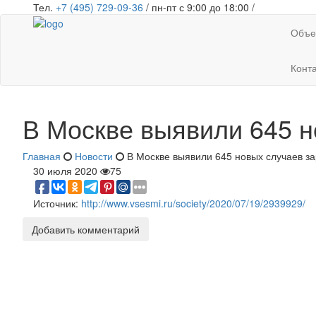
Тел.
+7 (495) 729-09-36
/ пн-пт с 9:00 до 18:00 /
Объе
Конт
В Москве выявили 645 
Главная
Новости
В Москве выявили 645 новых случаев з
30 июля 2020
75
Источник:
http://www.vsesmi.ru/society/2020/07/19/2939929/
Добавить комментарий