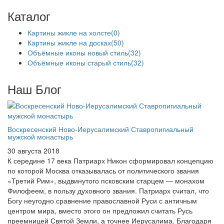
Каталог
Картины жикле на холсте
(0)
Картины жикле на досках
(50)
Объёмные иконы новый стиль
(32)
Объёмные иконы старый стиль
(32)
Наш Блог
Воскресенский Ново-Иерусалимский Ставропигиальный
мужской монастырь
30 августа 2018
К середине 17 века Патриарх Никон сформировал концепцию
по которой Москва отказывалась от политического звания
«Третий Рим», выдвинутого псковским старцем — монахом
Филофеем, в пользу духовного звания. Патриарх считал, что
Богу неугодно сравнение православной Руси с античным
центром мира, вместо этого он предложил считать Русь
преемницей Святой Земли, а точнее Иерусалима. Благодаря