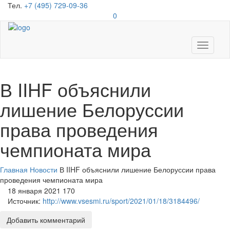
Тел.
+7 (495) 729-09-36
0
Toggle
navigati
В IIHF объяснили
лишение Белоруссии
права проведения
чемпионата мира
Главная
Новости
В IIHF объяснили лишение Белоруссии права
проведения чемпионата мира
18 января 2021
170
Источник:
http://www.vsesmi.ru/sport/2021/01/18/3184496/
Добавить комментарий