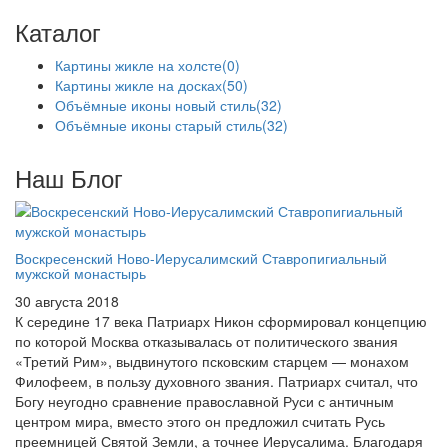
Каталог
Картины жикле на холсте
(0)
Картины жикле на досках
(50)
Объёмные иконы новый стиль
(32)
Объёмные иконы старый стиль
(32)
Наш Блог
Воскресенский Ново-Иерусалимский Ставропигиальный
мужской монастырь
30 августа 2018
К середине 17 века Патриарх Никон сформировал концепцию
по которой Москва отказывалась от политического звания
«Третий Рим», выдвинутого псковским старцем — монахом
Филофеем, в пользу духовного звания. Патриарх считал, что
Богу неугодно сравнение православной Руси с античным
центром мира, вместо этого он предложил считать Русь
преемницей Святой Земли, а точнее Иерусалима. Благодаря