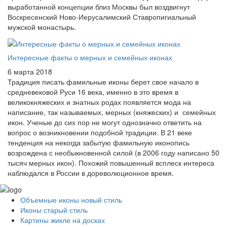
выработанной концепции близ Москвы был воздвигнут
Воскресенский Ново-Иерусалимский Ставропигиальный
мужской монастырь.
Интересные факты о мерных и семейных иконах
6 марта 2018
Традиция писать фамильные иконы берет свое начало в
средневековой Руси 16 века, именно в это время в
великокняжеских и знатных родах появляется мода на
написание, так называемых, мерных (княжеских) и семейных
икон. Ученые до сих пор не могут однозначно ответить на
вопрос о возникновении подобной традиции. В 21 веке
тенденция на некогда забытую фамильную иконопись
возрождена с необыкновенной силой (в 2006 году написано 50
тысяч мерных икон). Похожий повышенный всплеск интереса
наблюдался в России в дореволюционное время.
Объемные иконы новый стиль
Иконы старый стиль
Картины жикле на досках