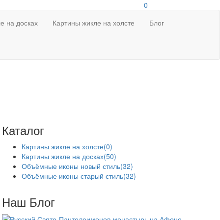
0
е на досках
Картины жикле на холсте
Блог
Каталог
Картины жикле на холсте
(0)
Картины жикле на досках
(50)
Объёмные иконы новый стиль
(32)
Объёмные иконы старый стиль
(32)
Наш Блог