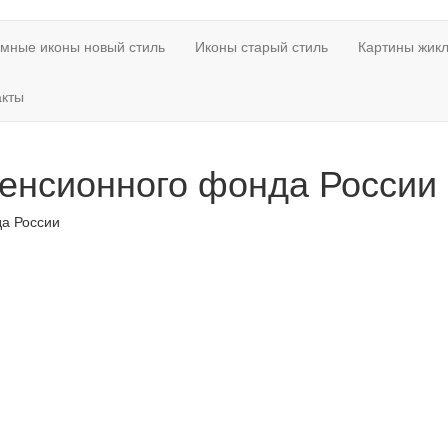
мные иконы новый стиль
Иконы старый стиль
Картины жикл
акты
Пенсионного фонда России
да России