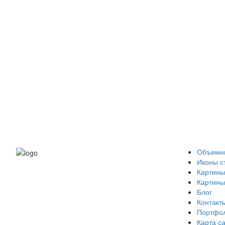
Объемны
Иконы с
Картины
Картины
Блог
Контакт
Портфо
Карта с