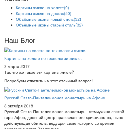
Картины жикле на холсте
(0)
Картины жикле на досках
(50)
Объёмные иконы новый стиль
(32)
Объёмные иконы старый стиль
(32)
Наш Блог
Картины на холсте по технологии жикле.
3 марта 2017
Так что же такое эти картины жикле?
Попробуем ответить на этот отличный вопрос!
Русский Свято-Пантелеимонов монастырь на Афоне
8 октября 2018
Русский Свято-Пантелеимонов монастырь
-
жемчужина святой
горы Афон, древний центр православного христианства, ныне
действующая обитель, ведущая свою историю со времен
правления князя Владимира.