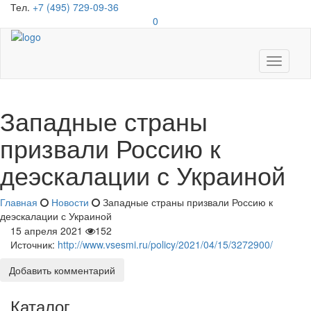
Тел.
+7 (495) 729-09-36
0
Toggle
navigati
Западные страны
призвали Россию к
деэскалации с Украиной
Главная
Новости
Западные страны призвали Россию к
деэскалации с Украиной
15 апреля 2021
152
Источник:
http://www.vsesmi.ru/policy/2021/04/15/3272900/
Добавить комментарий
Каталог