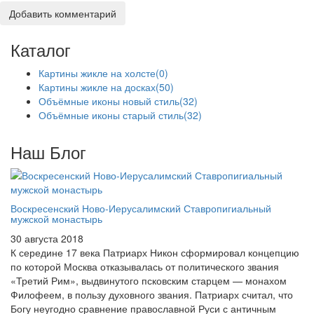
Добавить комментарий
Каталог
Картины жикле на холсте
(0)
Картины жикле на досках
(50)
Объёмные иконы новый стиль
(32)
Объёмные иконы старый стиль
(32)
Наш Блог
Воскресенский Ново-Иерусалимский Ставропигиальный
мужской монастырь
30 августа 2018
К середине 17 века Патриарх Никон сформировал концепцию
по которой Москва отказывалась от политического звания
«Третий Рим», выдвинутого псковским старцем — монахом
Филофеем, в пользу духовного звания. Патриарх считал, что
Богу неугодно сравнение православной Руси с античным