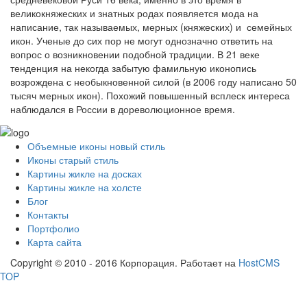
великокняжеских и знатных родах появляется мода на
написание, так называемых, мерных (княжеских) и семейных
икон. Ученые до сих пор не могут однозначно ответить на
вопрос о возникновении подобной традиции. В 21 веке
тенденция на некогда забытую фамильную иконопись
возрождена с необыкновенной силой (в 2006 году написано 50
тысяч мерных икон). Похожий повышенный всплеск интереса
наблюдался в России в дореволюционное время.
Объемные иконы новый стиль
Иконы старый стиль
Картины жикле на досках
Картины жикле на холсте
Блог
Контакты
Портфолио
Карта сайта
Copyright © 2010 - 2016 Корпорация. Работает на
HostCMS
TOP