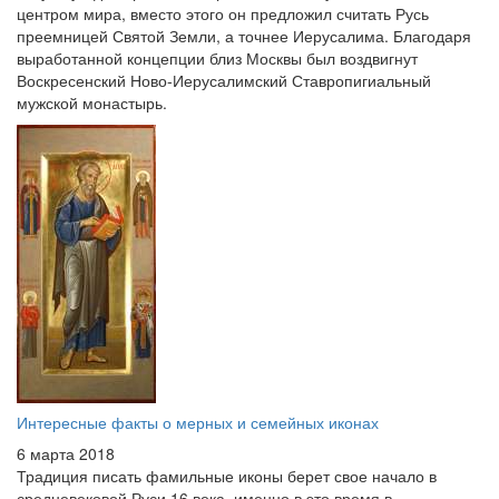
центром мира, вместо этого он предложил считать Русь
преемницей Святой Земли, а точнее Иерусалима. Благодаря
выработанной концепции близ Москвы был воздвигнут
Воскресенский Ново-Иерусалимский Ставропигиальный
мужской монастырь.
Интересные факты о мерных и семейных иконах
6 марта 2018
Традиция писать фамильные иконы берет свое начало в
средневековой Руси 16 века, именно в это время в