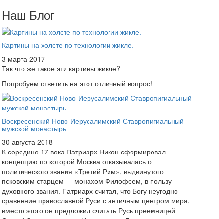
Наш Блог
Картины на холсте по технологии жикле.
3 марта 2017
Так что же такое эти картины жикле?
Попробуем ответить на этот отличный вопрос!
Воскресенский Ново-Иерусалимский Ставропигиальный
мужской монастырь
30 августа 2018
К середине 17 века Патриарх Никон сформировал
концепцию по которой Москва отказывалась от
политического звания «Третий Рим», выдвинутого
псковским старцем — монахом Филофеем, в пользу
духовного звания. Патриарх считал, что Богу неугодно
сравнение православной Руси с античным центром мира,
вместо этого он предложил считать Русь преемницей