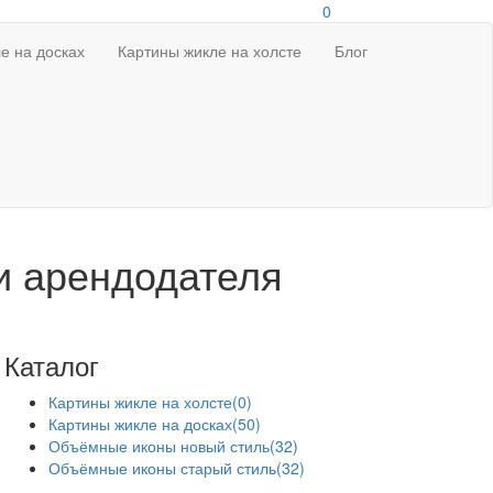
0
е на досках
Картины жикле на холсте
Блог
и арендодателя
Каталог
Картины жикле на холсте
(0)
Картины жикле на досках
(50)
Объёмные иконы новый стиль
(32)
Объёмные иконы старый стиль
(32)