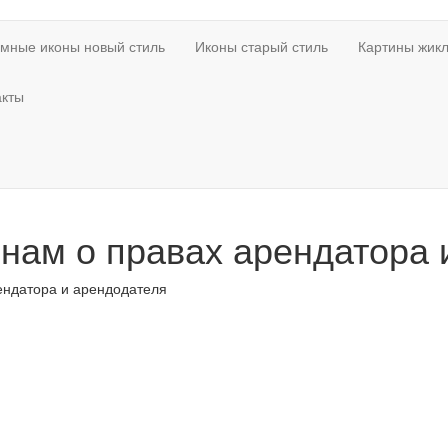
мные иконы новый стиль
Иконы старый стиль
Картины жикл
акты
нам о правах арендатора 
ендатора и арендодателя