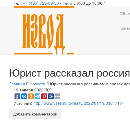
Тел.
+7 (495) 729-09-36
/ пн-пт с 9:00 до 18:00 /
Объе
Конт
Юрист рассказал россия
Главная
Новости
Юрист рассказал россиянам о правах ар
19 января 2022
69
Источник:
http://www.vsesmi.ru/realty/2022/01/19/3364717/
Добавить комментарий