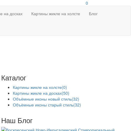
0
е на досках
Картины жикле на холсте
Блог
Каталог
Картины жикле на холсте
(0)
Картины жикле на досках
(50)
Объёмные иконы новый стиль
(32)
Объёмные иконы старый стиль
(32)
Наш Блог