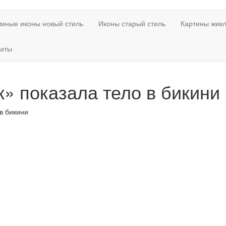
мные иконы новый стиль
Иконы старый стиль
Картины жикл
акты
к» показала тело в бикини
в бикини