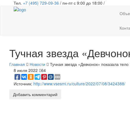
Тел.
+7 (495) 729-09-36
/ пн-пт с 9:00 до 18:00 /
Объе
Конт
Тучная звезда «Девчоно
Главная
Новости
Тучная звезда «Девчонок» показала тело 
8 июля 2022
64
Источник:
http://www.vsesmi.ru/culture/2022/07/08/3424388/
Добавить комментарий