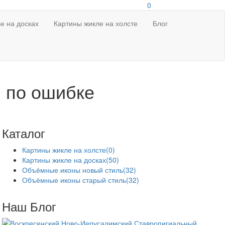
0
е на досках
Картины жикле на холсте
Блог
и по ошибке
Каталог
Картины жикле на холсте
(0)
Картины жикле на досках
(50)
Объёмные иконы новый стиль
(32)
Объёмные иконы старый стиль
(32)
Наш Блог