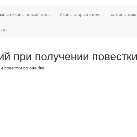
мные иконы новый стиль
Иконы старый стиль
Картины жикл
акты
ий при получении повестк
ии повестки по ошибке