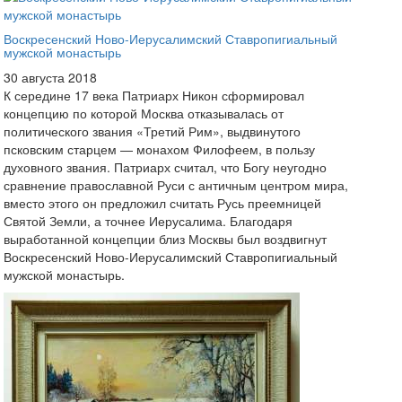
Воскресенский Ново-Иерусалимский Ставропигиальный
мужской монастырь
30 августа 2018
К середине 17 века Патриарх Никон сформировал
концепцию по которой Москва отказывалась от
политического звания «Третий Рим», выдвинутого
псковским старцем — монахом Филофеем, в пользу
духовного звания. Патриарх считал, что Богу неугодно
сравнение православной Руси с античным центром мира,
вместо этого он предложил считать Русь преемницей
Святой Земли, а точнее Иерусалима. Благодаря
выработанной концепции близ Москвы был воздвигнут
Воскресенский Ново-Иерусалимский Ставропигиальный
мужской монастырь.