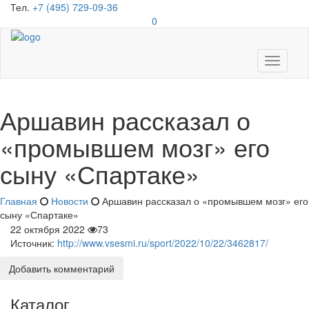
Тел.
+7 (495) 729-09-36
0
Toggle
navigati
Аршавин рассказал о
«промывшем мозг» его
сыну «Спартаке»
Главная
Новости
Аршавин рассказал о «промывшем мозг» его
сыну «Спартаке»
22 октября 2022
73
Источник:
http://www.vsesmi.ru/sport/2022/10/22/3462817/
Добавить комментарий
Каталог