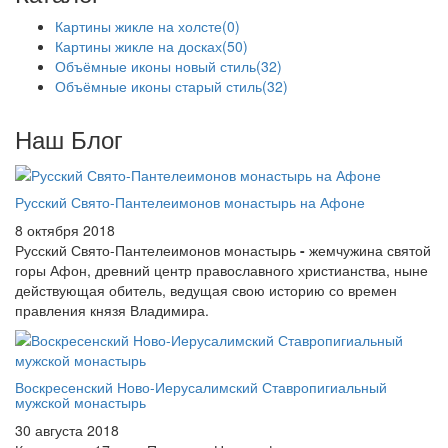
Картины жикле на холсте
(0)
Картины жикле на досках
(50)
Объёмные иконы новый стиль
(32)
Объёмные иконы старый стиль
(32)
Наш Блог
Русский Свято-Пантелеимонов монастырь на Афоне
8 октября 2018
Русский Свято-Пантелеимонов монастырь
-
жемчужина святой
горы Афон, древний центр православного христианства, ныне
действующая обитель, ведущая свою историю со времен
правления князя Владимира.
Воскресенский Ново-Иерусалимский Ставропигиальный
мужской монастырь
30 августа 2018