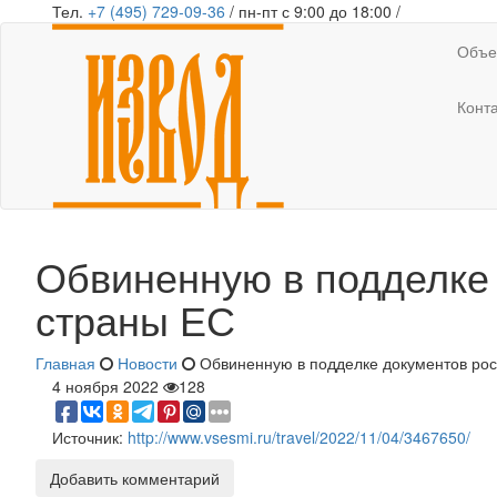
Тел.
+7 (495) 729-09-36
/ пн-пт с 9:00 до 18:00 /
Объе
Конт
Обвиненную в подделке 
страны ЕС
Главная
Новости
Обвиненную в подделке документов рос
4 ноября 2022
128
Источник:
http://www.vsesmi.ru/travel/2022/11/04/3467650/
Добавить комментарий