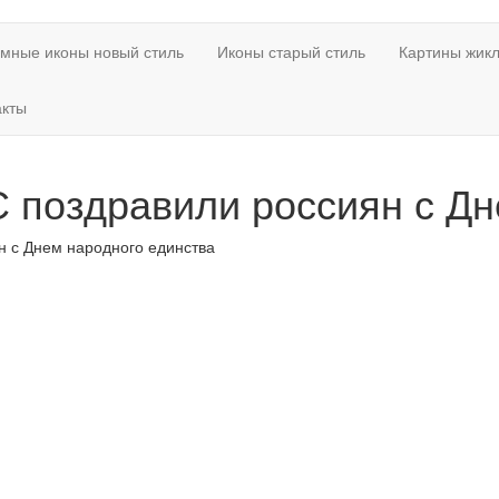
мные иконы новый стиль
Иконы старый стиль
Картины жикл
акты
 поздравили россиян с Дн
н с Днем народного единства