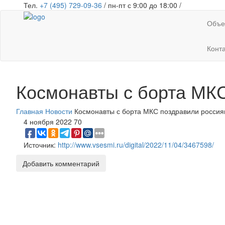
Тел.
+7 (495) 729-09-36
/ пн-пт с 9:00 до 18:00 /
Объе
Конт
Космонавты с борта МКС
Главная
Новости
Космонавты с борта МКС поздравили россия
4 ноября 2022
70
Источник:
http://www.vsesmi.ru/digital/2022/11/04/3467598/
Добавить комментарий