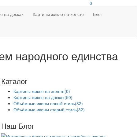
0
е на досках
Картины жикле на холсте
Блог
ем народного единства
Каталог
Картины жикле на холсте
(0)
Картины жикле на досках
(50)
Объёмные иконы новый стиль
(32)
Объёмные иконы старый стиль
(32)
Наш Блог