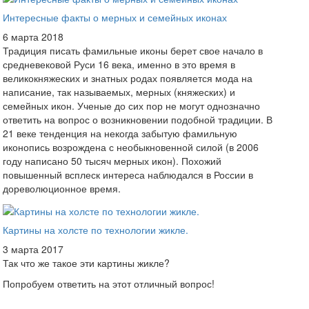
Интересные факты о мерных и семейных иконах
6 марта 2018
Традиция писать фамильные иконы берет свое начало в
средневековой Руси 16 века, именно в это время в
великокняжеских и знатных родах появляется мода на
написание, так называемых, мерных (княжеских) и
семейных икон. Ученые до сих пор не могут однозначно
ответить на вопрос о возникновении подобной традиции. В
21 веке тенденция на некогда забытую фамильную
иконопись возрождена с необыкновенной силой (в 2006
году написано 50 тысяч мерных икон). Похожий
повышенный всплеск интереса наблюдался в России в
дореволюционное время.
Картины на холсте по технологии жикле.
3 марта 2017
Так что же такое эти картины жикле?
Попробуем ответить на этот отличный вопрос!