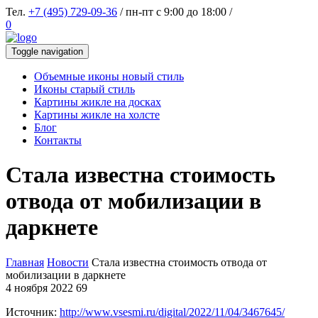
Тел.
+7 (495) 729-09-36
/ пн-пт с 9:00 до 18:00 /
0
Toggle navigation
Объемные иконы новый стиль
Иконы старый стиль
Картины жикле на досках
Картины жикле на холсте
Блог
Контакты
Стала известна стоимость
отвода от мобилизации в
даркнете
Главная
Новости
Стала известна стоимость отвода от
мобилизации в даркнете
4 ноября 2022
69
Источник:
http://www.vsesmi.ru/digital/2022/11/04/3467645/