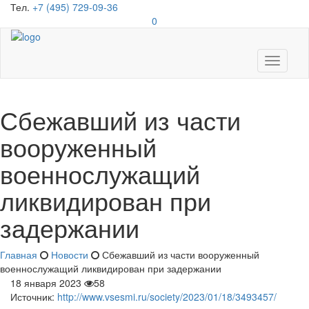
Тел.
+7 (495) 729-09-36
0
Toggle
navigati
Сбежавший из части
вооруженный
военнослужащий
ликвидирован при
задержании
Главная
Новости
Сбежавший из части вооруженный
военнослужащий ликвидирован при задержании
18 января 2023
58
Источник:
http://www.vsesmi.ru/society/2023/01/18/3493457/