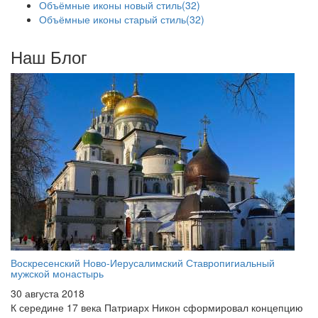
Объёмные иконы новый стиль
(32)
Объёмные иконы старый стиль
(32)
Наш Блог
Воскресенский Ново-Иерусалимский Ставропигиальный
мужской монастырь
30 августа 2018
К середине 17 века Патриарх Никон сформировал концепцию