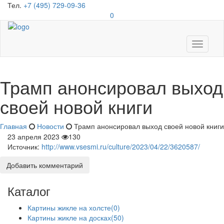
Тел.
+7 (495) 729-09-36
0
Toggle
navigati
Трамп анонсировал выход
своей новой книги
Главная
Новости
Трамп анонсировал выход своей новой книги
23 апреля 2023
130
Источник:
http://www.vsesmi.ru/culture/2023/04/22/3620587/
Добавить комментарий
Каталог
Картины жикле на холсте
(0)
Картины жикле на досках
(50)