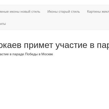
мные иконы новый стиль
Иконы старый стиль
Картины жикл
акты
окаев примет участие в п
частие в параде Победы в Москве