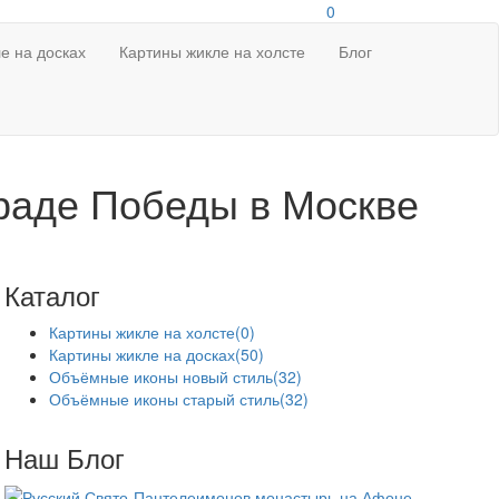
0
е на досках
Картины жикле на холсте
Блог
араде Победы в Москве
Каталог
Картины жикле на холсте
(0)
Картины жикле на досках
(50)
Объёмные иконы новый стиль
(32)
Объёмные иконы старый стиль
(32)
Наш Блог