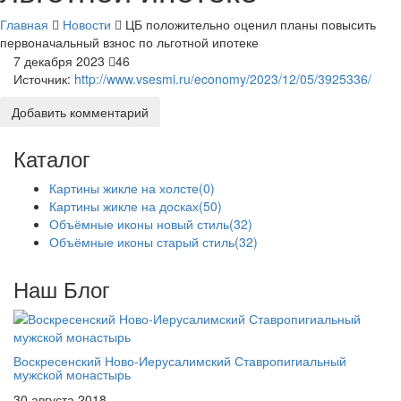
Главная
Новости
ЦБ положительно оценил планы повысить
первоначальный взнос по льготной ипотеке
7 декабря 2023
46
Источник:
http://www.vsesmi.ru/economy/2023/12/05/3925336/
Добавить комментарий
Каталог
Картины жикле на холсте
(0)
Картины жикле на досках
(50)
Объёмные иконы новый стиль
(32)
Объёмные иконы старый стиль
(32)
Наш Блог
Воскресенский Ново-Иерусалимский Ставропигиальный
мужской монастырь
30 августа 2018