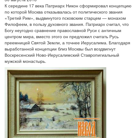
К середине 17 века Патриарх Никон сформировал концепцию
по которой Москва отказывалась от политического звания
«Третий Рим», выдвинутого псковским старцем — монахом
Филофеем, в пользу духовного звания. Патриарх считал, что
Богу неугодно сравнение православной Руси с античным
центром мира, вместо этого он предложил считать Русь
преемницей Святой Земли, а точнее Иерусалима. Благодаря
выработанной концепции близ Москвы был воздвигнут
Воскресенский Ново-Иерусалимский Ставропигиальный
мужской монастырь.