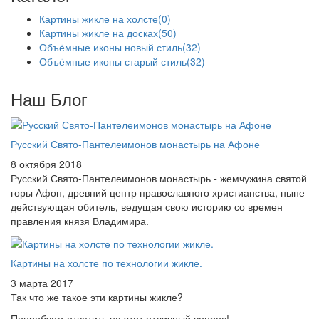
Картины жикле на холсте
(0)
Картины жикле на досках
(50)
Объёмные иконы новый стиль
(32)
Объёмные иконы старый стиль
(32)
Наш Блог
Русский Свято-Пантелеимонов монастырь на Афоне
8 октября 2018
Русский Свято-Пантелеимонов монастырь
-
жемчужина святой
горы Афон, древний центр православного христианства, ныне
действующая обитель, ведущая свою историю со времен
правления князя Владимира.
Картины на холсте по технологии жикле.
3 марта 2017
Так что же такое эти картины жикле?
Попробуем ответить на этот отличный вопрос!