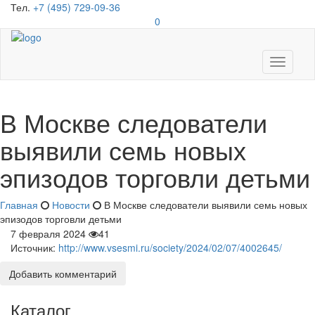
Тел.
+7 (495) 729-09-36
0
Toggle
navigati
В Москве следователи
выявили семь новых
эпизодов торговли детьми
Главная
Новости
В Москве следователи выявили семь новых
эпизодов торговли детьми
7 февраля 2024
41
Источник:
http://www.vsesmi.ru/society/2024/02/07/4002645/
Добавить комментарий
Каталог