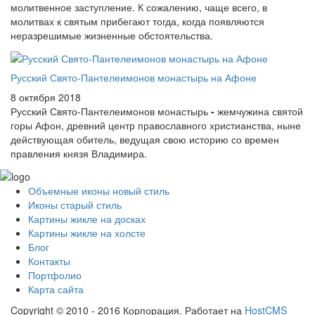
молитвенное заступление. К сожалению, чаще всего, в
молитвах к святым прибегают тогда, когда появляются
неразрешимые жизненные обстоятельства.
Русский Свято-Пантелеимонов монастырь на Афоне
8 октября 2018
Русский Свято-Пантелеимонов монастырь
-
жемчужина святой
горы Афон, древний центр православного христианства, ныне
действующая обитель, ведущая свою историю со времен
правления князя Владимира.
Объемные иконы новый стиль
Иконы старый стиль
Картины жикле на досках
Картины жикле на холсте
Блог
Контакты
Портфолио
Карта сайта
Copyright © 2010 - 2016 Корпорация. Работает на
HostCMS