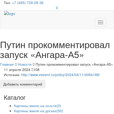
Тел.
+7 (495) 729-09-36
0
Toggle
navigati
Путин прокомментировал
запуск «Ангара-А5»
Главная
Новости
Путин прокомментировал запуск «Ангара-А5»
11 апреля 2024
108
Источник:
http://www.vsesmi.ru/policy/2024/04/11/4084188/
Добавить комментарий
Каталог
Картины жикле на холсте
(0)
Картины жикле на досках
(50)