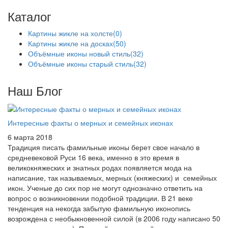
Каталог
Картины жикле на холсте
(0)
Картины жикле на досках
(50)
Объёмные иконы новый стиль
(32)
Объёмные иконы старый стиль
(32)
Наш Блог
Интересные факты о мерных и семейных иконах
6 марта 2018
Традиция писать фамильные иконы берет свое начало в
средневековой Руси 16 века, именно в это время в
великокняжеских и знатных родах появляется мода на
написание, так называемых, мерных (княжеских) и семейных
икон. Ученые до сих пор не могут однозначно ответить на
вопрос о возникновении подобной традиции. В 21 веке
тенденция на некогда забытую фамильную иконопись
возрождена с необыкновенной силой (в 2006 году написано 50