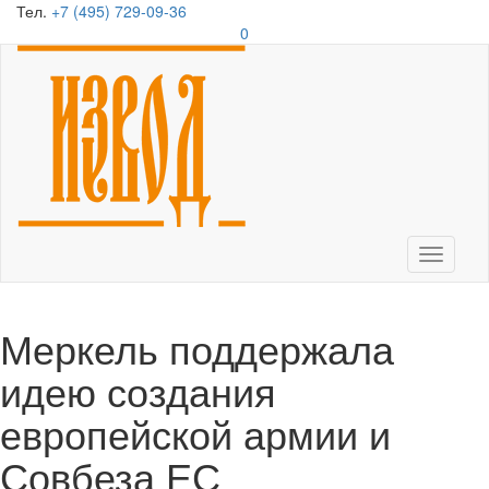
Тел.
+7 (495) 729-09-36
0
Toggle
navigati
Меркель поддержала
идею создания
европейской армии и
Совбеза ЕС