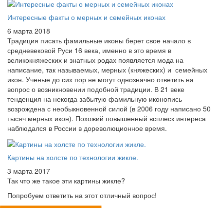
Интересные факты о мерных и семейных иконах
6 марта 2018
Традиция писать фамильные иконы берет свое начало в
средневековой Руси 16 века, именно в это время в
великокняжеских и знатных родах появляется мода на
написание, так называемых, мерных (княжеских) и семейных
икон. Ученые до сих пор не могут однозначно ответить на
вопрос о возникновении подобной традиции. В 21 веке
тенденция на некогда забытую фамильную иконопись
возрождена с необыкновенной силой (в 2006 году написано 50
тысяч мерных икон). Похожий повышенный всплеск интереса
наблюдался в России в дореволюционное время.
Картины на холсте по технологии жикле.
3 марта 2017
Так что же такое эти картины жикле?
Попробуем ответить на этот отличный вопрос!