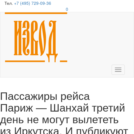
Тел.
+7 (495) 729-09-36
0
Toggle
navigati
Пассажиры рейса
Париж — Шанхай третий
день не могут вылететь
из Иркутска. И публикуют