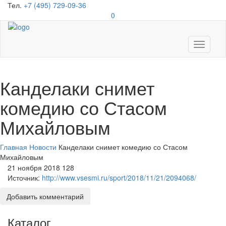
Тел.
+7 (495) 729-09-36
0
Toggle
navigati
Канделаки снимет
комедию со Стасом
Михайловым
Главная
Новости
Канделаки снимет комедию со Стасом
Михайловым
21 ноября 2018
128
Источник:
http://www.vsesmi.ru/sport/2018/11/21/2094068/
Добавить комментарий
Каталог