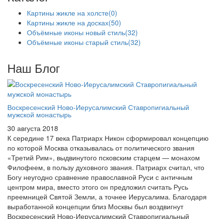
Картины жикле на холсте
(0)
Картины жикле на досках
(50)
Объёмные иконы новый стиль
(32)
Объёмные иконы старый стиль
(32)
Наш Блог
Воскресенский Ново-Иерусалимский Ставропигиальный
мужской монастырь
30 августа 2018
К середине 17 века Патриарх Никон сформировал концепцию
по которой Москва отказывалась от политического звания
«Третий Рим», выдвинутого псковским старцем — монахом
Филофеем, в пользу духовного звания. Патриарх считал, что
Богу неугодно сравнение православной Руси с античным
центром мира, вместо этого он предложил считать Русь
преемницей Святой Земли, а точнее Иерусалима. Благодаря
выработанной концепции близ Москвы был воздвигнут
Воскресенский Ново-Иерусалимский Ставропигиальный