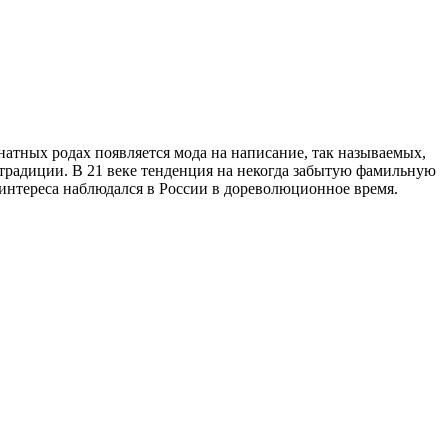
натных родах появляется мода на написание, так называемых,
традиции. В 21 веке тенденция на некогда забытую фамильную
интереса наблюдался в России в дореволюционное время.