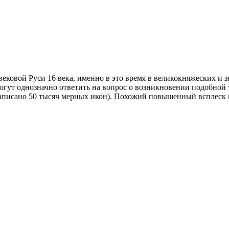
ековой Руси 16 века, именно в это время в великокняжеских и з
огут однозначно ответить на вопрос о возникновении подобной 
написано 50 тысяч мерных икон). Похожий повышенный всплеск 