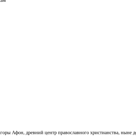
кам
горы Афон, древний центр православного христианства, ныне д