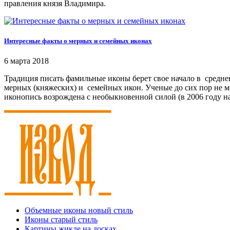
правления князя Владимира.
Интересные факты о мерных и семейных иконах
6 марта 2018
Традиция писать фамильные иконы берет свое начало в среднев
мерных (княжеских) и семейных икон. Ученые до сих пор не м
иконопись возрождена с необыкновенной силой (в 2006 году 
Объемные иконы новый стиль
Иконы старый стиль
Картины жикле на досках