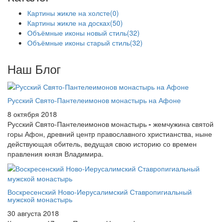
Картины жикле на холсте
(0)
Картины жикле на досках
(50)
Объёмные иконы новый стиль
(32)
Объёмные иконы старый стиль
(32)
Наш Блог
Русский Свято-Пантелеимонов монастырь на Афоне
8 октября 2018
Русский Свято-Пантелеимонов монастырь
-
жемчужина святой
горы Афон, древний центр православного христианства, ныне
действующая обитель, ведущая свою историю со времен
правления князя Владимира.
Воскресенский Ново-Иерусалимский Ставропигиальный
мужской монастырь
30 августа 2018