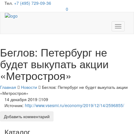
Тел.
+7 (495) 729-09-36
0
Toggle
navigati
Беглов: Петербург не
будет выкупать акции
«Метростроя»
Главная
Новости
Беглов: Петербург не будет выкупать акции
«Метростроя»
14 декабря 2019
109
Источник:
http://www.vsesmi.ru/economy/2019/12/14/2596855/
Добавить комментарий
Каталог