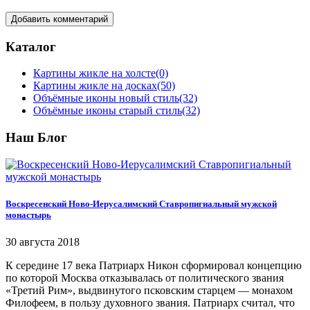
Добавить комментарий
Каталог
Картины жикле на холсте
(0)
Картины жикле на досках
(50)
Объёмные иконы новый стиль
(32)
Объёмные иконы старый стиль
(32)
Наш Блог
Воскресенский Ново-Иерусалимский Ставропигиальный мужской
монастырь
30 августа 2018
К середине 17 века Патриарх Никон сформировал концепцию
по которой Москва отказывалась от политического звания
«Третий Рим», выдвинутого псковским старцем — монахом
Филофеем, в пользу духовного звания. Патриарх считал, что