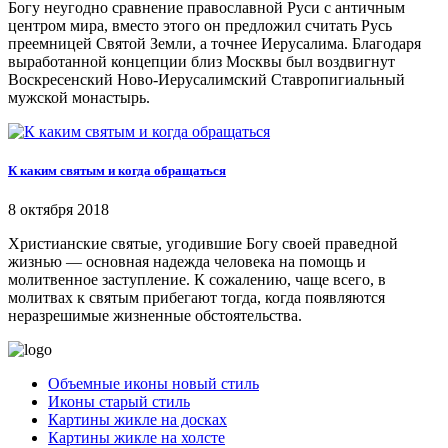
Богу неугодно сравнение православной Руси с античным
центром мира, вместо этого он предложил считать Русь
преемницей Святой Земли, а точнее Иерусалима. Благодаря
выработанной концепции близ Москвы был воздвигнут
Воскресенский Ново-Иерусалимский Ставропигиальный
мужской монастырь.
К каким святым и когда обращаться
8 октября 2018
Христианские святые, угодившие Богу своей праведной
жизнью — основная надежда человека на помощь и
молитвенное заступление. К сожалению, чаще всего, в
молитвах к святым прибегают тогда, когда появляются
неразрешимые жизненные обстоятельства.
Объемные иконы новый стиль
Иконы старый стиль
Картины жикле на досках
Картины жикле на холсте