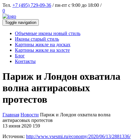
Тел.
+7 (495) 729-09-36
/ пн-пт с 9:00 до 18:00 /
0
Toggle navigation
Объемные иконы новый стиль
Иконы старый стиль
Картины жикле на досках
Картины жикле на холсте
Блог
Контакты
Париж и Лондон охватила
волна антирасовых
протестов
Главная
Новости
Париж и Лондон охватила волна
антирасовых протестов
13 июня 2020
159
Источник:
http://www.vsesmi.ru/economy/2020/06/13/2881336/