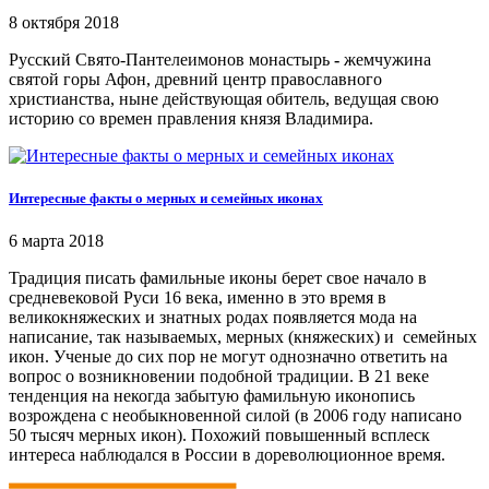
8 октября 2018
Русский Свято-Пантелеимонов монастырь
-
жемчужина
святой горы Афон, древний центр православного
христианства, ныне действующая обитель, ведущая свою
историю со времен правления князя Владимира.
Интересные факты о мерных и семейных иконах
6 марта 2018
Традиция писать фамильные иконы берет свое начало в
средневековой Руси 16 века, именно в это время в
великокняжеских и знатных родах появляется мода на
написание, так называемых, мерных (княжеских) и семейных
икон. Ученые до сих пор не могут однозначно ответить на
вопрос о возникновении подобной традиции. В 21 веке
тенденция на некогда забытую фамильную иконопись
возрождена с необыкновенной силой (в 2006 году написано
50 тысяч мерных икон). Похожий повышенный всплеск
интереса наблюдался в России в дореволюционное время.