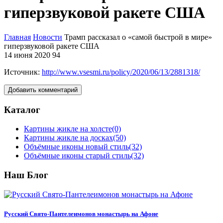
гиперзвуковой ракете США
Главная
Новости
Трамп рассказал о «самой быстрой в мире»
гиперзвуковой ракете США
14 июня 2020
94
Источник:
http://www.vsesmi.ru/policy/2020/06/13/2881318/
Добавить комментарий
Каталог
Картины жикле на холсте
(0)
Картины жикле на досках
(50)
Объёмные иконы новый стиль
(32)
Объёмные иконы старый стиль
(32)
Наш Блог
Русский Свято-Пантелеимонов монастырь на Афоне