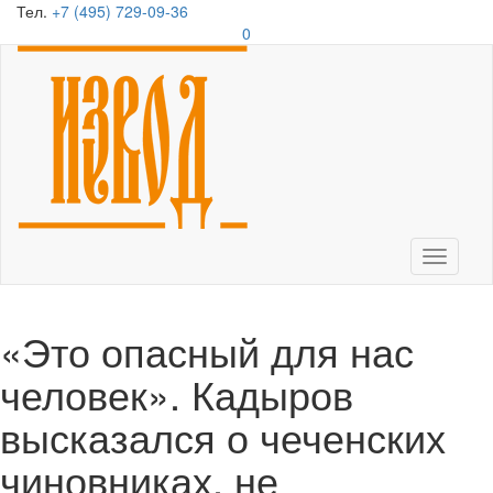
Тел.
+7 (495) 729-09-36
0
Toggle
navigati
«Это опасный для нас
человек». Кадыров
высказался о чеченских
чиновниках, не