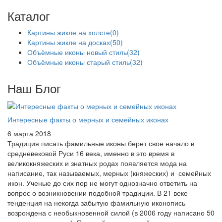
Каталог
Картины жикле на холсте
(0)
Картины жикле на досках
(50)
Объёмные иконы новый стиль
(32)
Объёмные иконы старый стиль
(32)
Наш Блог
Интересные факты о мерных и семейных иконах
6 марта 2018
Традиция писать фамильные иконы берет свое начало в
средневековой Руси 16 века, именно в это время в
великокняжеских и знатных родах появляется мода на
написание, так называемых, мерных (княжеских) и семейных
икон. Ученые до сих пор не могут однозначно ответить на
вопрос о возникновении подобной традиции. В 21 веке
тенденция на некогда забытую фамильную иконопись
возрождена с необыкновенной силой (в 2006 году написано 50