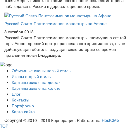
тысяч мерных икон). Похожий повышенный всплеск интереса
наблюдался в России в дореволюционное время.
Русский Свято-Пантелеимонов монастырь на Афоне
8 октября 2018
Русский Свято-Пантелеимонов монастырь
-
жемчужина святой
горы Афон, древний центр православного христианства, ныне
действующая обитель, ведущая свою историю со времен
правления князя Владимира.
Объемные иконы новый стиль
Иконы старый стиль
Картины жикле на досках
Картины жикле на холсте
Блог
Контакты
Портфолио
Карта сайта
Copyright © 2010 - 2016 Корпорация. Работает на
HostCMS
TOP