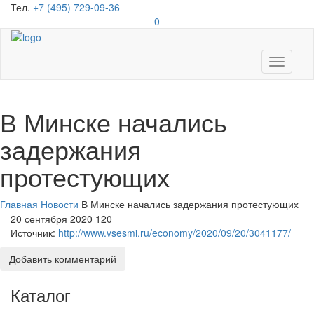
Тел.
+7 (495) 729-09-36
0
Toggle
navigati
В Минске начались
задержания
протестующих
Главная
Новости
В Минске начались задержания протестующих
20 сентября 2020
120
Источник:
http://www.vsesmi.ru/economy/2020/09/20/3041177/
Добавить комментарий
Каталог