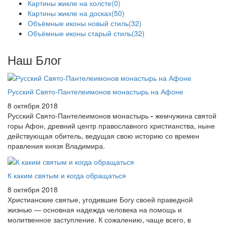
Картины жикле на холсте
(0)
Картины жикле на досках
(50)
Объёмные иконы новый стиль
(32)
Объёмные иконы старый стиль
(32)
Наш Блог
Русский Свято-Пантелеимонов монастырь на Афоне
8 октября 2018
Русский Свято-Пантелеимонов монастырь
-
жемчужина святой
горы Афон, древний центр православного христианства, ныне
действующая обитель, ведущая свою историю со времен
правления князя Владимира.
К каким святым и когда обращаться
8 октября 2018
Христианские святые, угодившие Богу своей праведной
жизнью — основная надежда человека на помощь и
молитвенное заступление. К сожалению, чаще всего, в