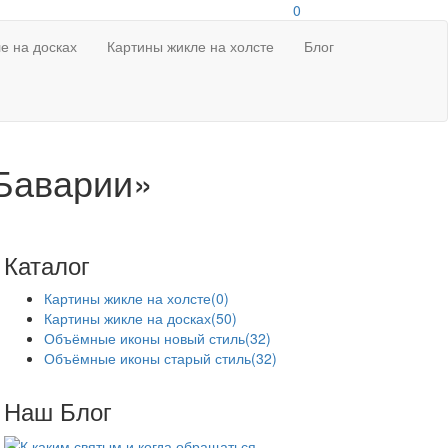
0
е на досках
Картины жикле на холсте
Блог
Баварии»
Каталог
Картины жикле на холсте
(0)
Картины жикле на досках
(50)
Объёмные иконы новый стиль
(32)
Объёмные иконы старый стиль
(32)
Наш Блог