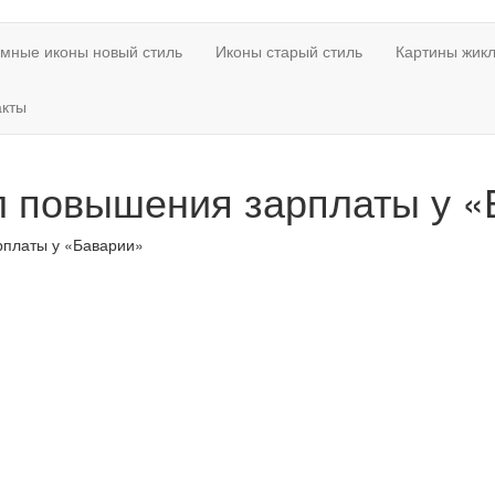
мные иконы новый стиль
Иконы старый стиль
Картины жикл
акты
л повышения зарплаты у «
рплаты у «Баварии»