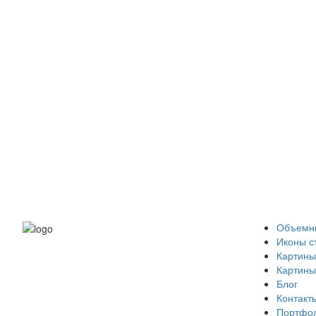
Объемны
Иконы с
Картины
Картины
Блог
Контакт
Портфо